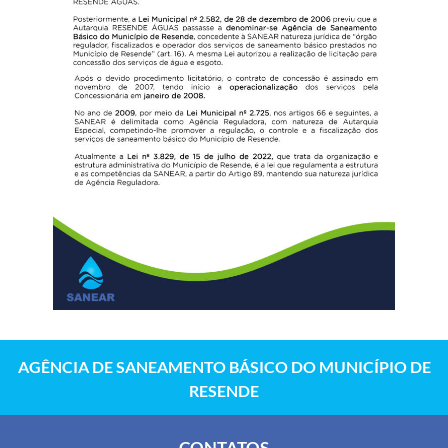
AGÊNCIA DE SANEAMENTO BÁSICO DO MUNICÍPIO DE
RESENDE
CONTATOS