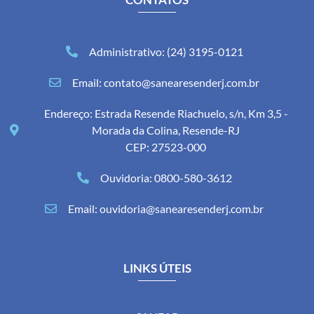
Administrativo: (24) 3195-0121
Email: contato@sanearesenderj.com.br
Endereço: Estrada Resende Riachuelo, s/n, Km 3,5 -
Morada da Colina, Resende-RJ
CEP: 27523-000
Ouvidoria: 0800-580-3612
Email: ouvidoria@sanearesenderj.com.br
LINKS ÚTEIS