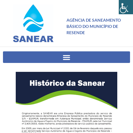
AGÊNCIA DE SANEAMENTO
BÁSICO DO MUNICÍPIO DE
RESENDE