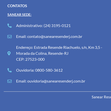
CONTATOS
SANEAR SEDE:
Administrativo: (24) 3195-0121
Email: contato@sanearesenderj.com.br
Endereço: Estrada Resende Riachuelo, s/n, Km 3,5 -
Morada da Colina, Resende-RJ
CEP: 27523-000
Ouvidoria: 0800-580-3612
Email: ouvidoria@sanearesenderj.com.br
Sanear Rese