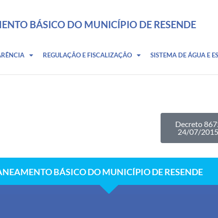
ENTO BÁSICO DO MUNICÍPIO DE RESENDE
ARÊNCIA
REGULAÇÃO E FISCALIZAÇÃO
SISTEMA DE ÁGUA E E
Decreto 867
24/07/201
ANEAMENTO BÁSICO DO MUNICÍPIO DE RESENDE