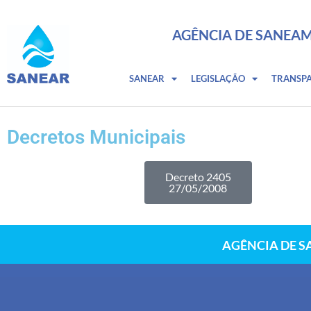
AGÊNCIA DE SANEAM
SANEAR
LEGISLAÇÃO
TRANSP
Decretos Municipais
Decreto 2405
27/05/2008
AGÊNCIA DE S