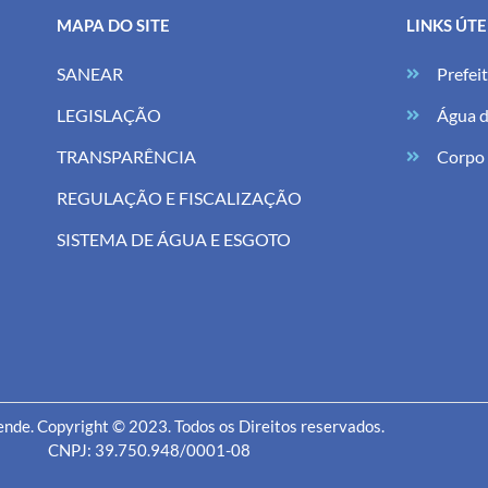
MAPA DO SITE
LINKS ÚTE
SANEAR
Prefei
LEGISLAÇÃO
Água d
TRANSPARÊNCIA
Corpo
REGULAÇÃO E FISCALIZAÇÃO
SISTEMA DE ÁGUA E ESGOTO
nde. Copyright © 2023. Todos os Direitos reservados.
CNPJ: 39.750.948/0001-08