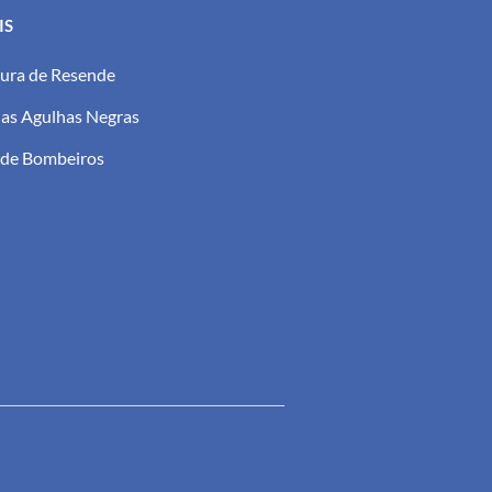
IS
tura de Resende
as Agulhas Negras
 de Bombeiros