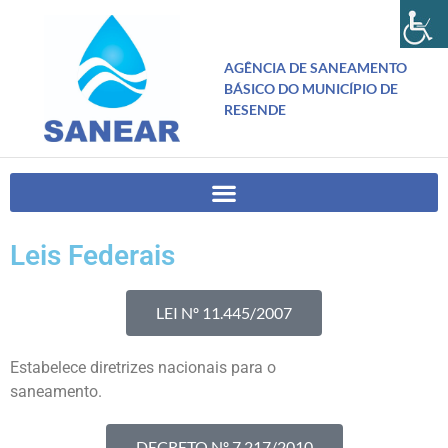
AGÊNCIA DE SANEAMENTO
BÁSICO DO MUNICÍPIO DE
RESENDE
Leis Federais
LEI Nº 11.445/2007
Estabelece diretrizes nacionais para o
saneamento.
DECRETO Nº 7.217/2010