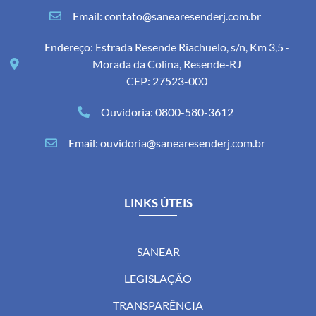
Email: contato@sanearesenderj.com.br
Endereço: Estrada Resende Riachuelo, s/n, Km 3,5 -
Morada da Colina, Resende-RJ
CEP: 27523-000
Ouvidoria: 0800-580-3612
Email: ouvidoria@sanearesenderj.com.br
LINKS ÚTEIS
SANEAR
LEGISLAÇÃO
TRANSPARÊNCIA