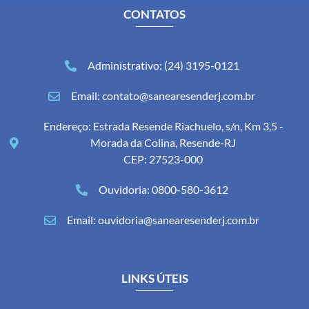
CONTATOS
Administrativo: (24) 3195-0121
Email: contato@sanearesenderj.com.br
Endereço: Estrada Resende Riachuelo, s/n, Km 3,5 -
Morada da Colina, Resende-RJ
CEP: 27523-000
Ouvidoria: 0800-580-3612
Email: ouvidoria@sanearesenderj.com.br
LINKS ÚTEIS