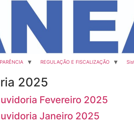
PARÊNCIA
REGULAÇÃO E FISCALIZAÇÃO
Si
ria 2025
uvidoria Fevereiro 2025
uvidoria Janeiro 2025