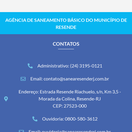
AGÊNCIA DE SANEAMENTO BÁSICO DO MUNICÍPIO DE
RESENDE
CONTATOS
Administrativo: (24) 3195-0121
Email: contato@sanearesenderj.com.br
Endereço: Estrada Resende Riachuelo, s/n, Km 3,5 -
Morada da Colina, Resende-RJ
CEP: 27523-000
Ouvidoria: 0800-580-3612
Email: ouvidoria@sanearesenderj.com.br