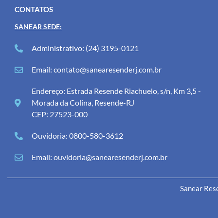
CONTATOS
SANEAR SEDE:
Administrativo: (24) 3195-0121
Email: contato@sanearesenderj.com.br
Endereço: Estrada Resende Riachuelo, s/n, Km 3,5 -
Morada da Colina, Resende-RJ
CEP: 27523-000
Ouvidoria: 0800-580-3612
Email: ouvidoria@sanearesenderj.com.br
Sanear Rese