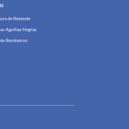
IS
tura de Resende
as Agulhas Negras
 de Bombeiros