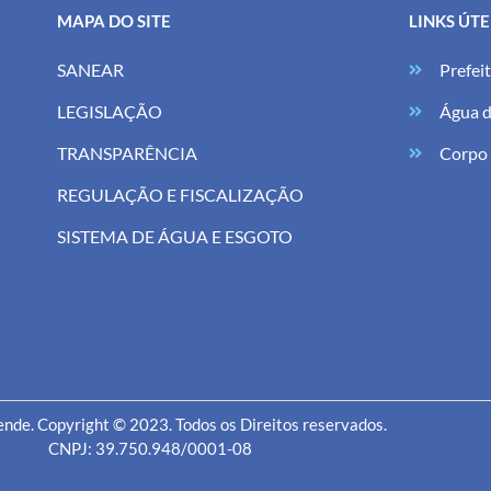
MAPA DO SITE
LINKS ÚTE
SANEAR
Prefei
LEGISLAÇÃO
Água d
TRANSPARÊNCIA
Corpo
REGULAÇÃO E FISCALIZAÇÃO
SISTEMA DE ÁGUA E ESGOTO
nde. Copyright © 2023. Todos os Direitos reservados.
CNPJ: 39.750.948/0001-08