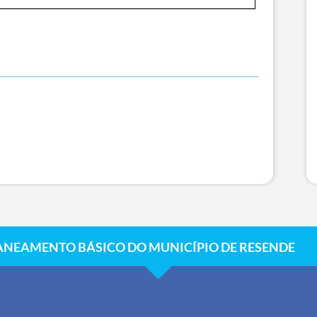
ANEAMENTO BÁSICO DO MUNICÍPIO DE RESENDE