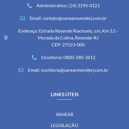
Administrativo: (24) 3195-0121
Email: contato@sanearesenderj.com.br
Endereço: Estrada Resende Riachuelo, s/n, Km 3,5 -
Morada da Colina, Resende-RJ
CEP: 27523-000
Ouvidoria: 0800-580-3612
Email: ouvidoria@sanearesenderj.com.br
LINKS ÚTEIS
SANEAR
LEGISLAÇÃO