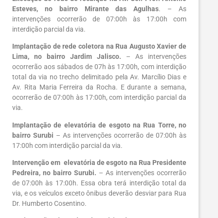
Esteves, no bairro Mirante das Agulhas
. – As
intervenções ocorrerão de 07:00h às 17:00h com
interdição parcial da via.
Implantação de rede coletora na Rua Augusto Xavier de
Lima, no bairro Jardim Jalisco.
– As intervenções
ocorrerão aos sábados de 07h às 17:00h, com interdição
total da via no trecho delimitado pela Av. Marcílio Dias e
Av. Rita Maria Ferreira da Rocha. E durante a semana,
ocorrerão de 07:00h às 17:00h, com interdição parcial da
via.
Implantação de elevatória de esgoto na Rua Torre, no
bairro Surubi
– As intervenções ocorrerão de 07:00h às
17:00h com interdição parcial da via.
Intervenção em elevatória de esgoto na Rua Presidente
Pedreira, no bairro Surubi.
– As intervenções ocorrerão
de 07:00h às 17:00h. Essa obra terá interdição total da
via, e os veículos exceto ônibus deverão desviar para Rua
Dr. Humberto Cosentino.