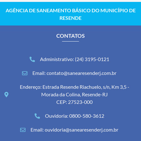
AGÊNCIA DE SANEAMENTO BÁSICO DO MUNICÍPIO DE
RESENDE
CONTATOS
Administrativo: (24) 3195-0121
Email: contato@sanearesenderj.com.br
Endereço: Estrada Resende Riachuelo, s/n, Km 3,5 -
Morada da Colina, Resende-RJ
CEP: 27523-000
Ouvidoria: 0800-580-3612
Email: ouvidoria@sanearesenderj.com.br