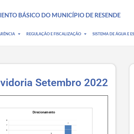
ENTO BÁSICO DO MUNICÍPIO DE RESENDE
ARÊNCIA
REGULAÇÃO E FISCALIZAÇÃO
SISTEMA DE ÁGUA E E
uvidoria Setembro 2022