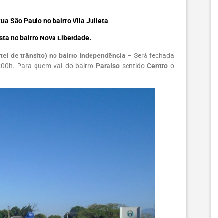
ua São Paulo no bairro Vila Julieta.
sta no bairro Nova Liberdade.
el de trânsito) no bairro Independência
– Será fechada
:00h. Para quem vai do bairro
Paraíso
sentido
Centro
o