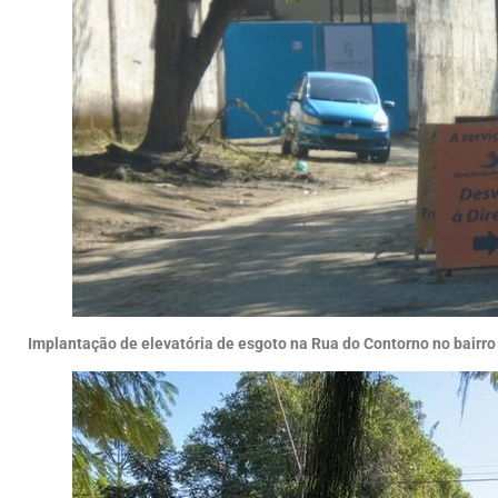
Implantação de elevatória de esgoto na Rua do Contorno no bairro