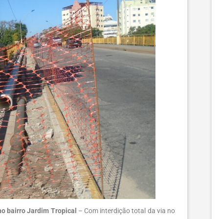
no bairro Jardim Tropical
– Com interdição total da via no