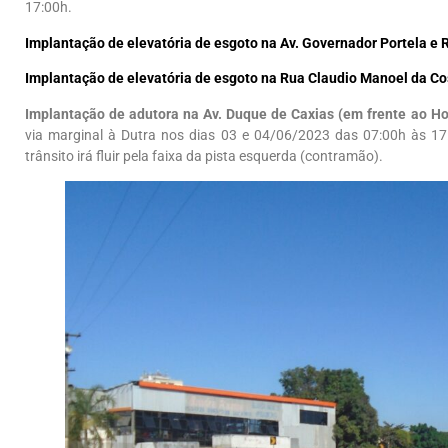
17:00h.
Implantação de elevatória de esgoto na Av. Governador Portela e R
Implantação de elevatória de esgoto na Rua Claudio Manoel da Co
Implantação de adutora na Av. Duque de Caxias (em frente ao Hot
via marginal à Dutra nos dias 03 e 04/06/2023 das 07:00h às 17
trânsito irá fluir pela faixa da pista esquerda (contramão).