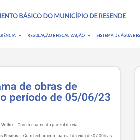
ENTO BÁSICO DO MUNICÍPIO DE RESENDE
ARÊNCIA
REGULAÇÃO E FISCALIZAÇÃO
SISTEMA DE ÁGUA E E
ma de obras de
 período de 05/06/23
i Velho
– Com fechamento parcial da via.
os Elíseos
– Com fechamento parcial da vida de 07:00h às