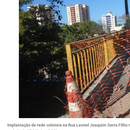
Implantação de rede coletora na Rua Leonel Joaquim Serra Filho 