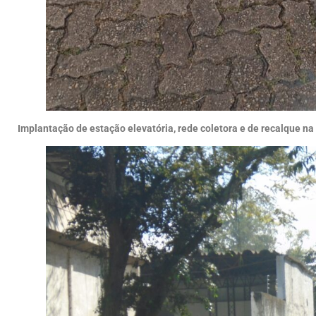
Implantação de estação elevatória, rede coletora e de recalque na