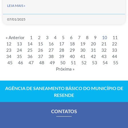
LEIA MAIS »
07/01/2025
« Anterior
1
2
3
4
5
6
7
8
9
10
11
12
13
14
15
16
17
18
19
20
21
22
23
24
25
26
27
28
29
30
31
32
33
34
35
36
37
38
39
40
41
42
43
44
45
46
47
48
49
50
51
52
53
54
55
Próxima »
AGÊNCIA DE SANEAMENTO BÁSICO DO MUNICÍPIO DE
RESENDE
CONTATOS