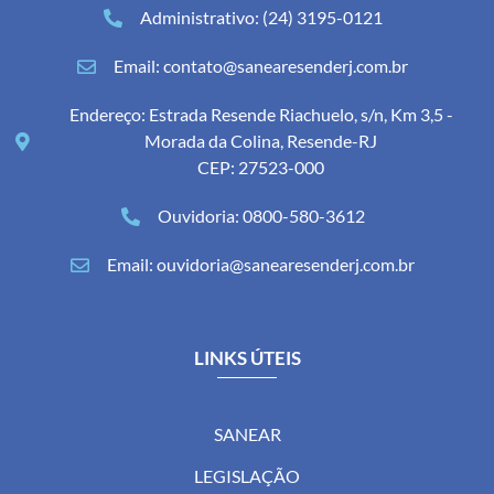
Administrativo: (24) 3195-0121
Email: contato@sanearesenderj.com.br
Endereço: Estrada Resende Riachuelo, s/n, Km 3,5 -
Morada da Colina, Resende-RJ
CEP: 27523-000
Ouvidoria: 0800-580-3612
Email: ouvidoria@sanearesenderj.com.br
LINKS ÚTEIS
SANEAR
LEGISLAÇÃO