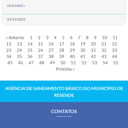
LEIA MAIS »
03/11/2025
« Anterior
1
2
3
4
5
6
7
8
9
10
11
12
13
14
15
16
17
18
19
20
21
22
23
24
25
26
27
28
29
30
31
32
33
34
35
36
37
38
39
40
41
42
43
44
45
46
47
48
49
50
51
52
53
54
55
Próxima »
AGÊNCIA DE SANEAMENTO BÁSICO DO MUNICÍPIO DE
RESENDE
CONTATOS