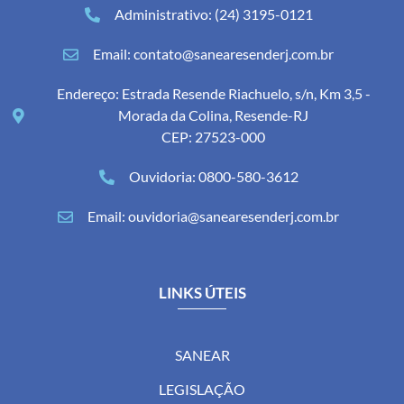
Administrativo: (24) 3195-0121
Email: contato@sanearesenderj.com.br
Endereço: Estrada Resende Riachuelo, s/n, Km 3,5 -
Morada da Colina, Resende-RJ
CEP: 27523-000
Ouvidoria: 0800-580-3612
Email: ouvidoria@sanearesenderj.com.br
LINKS ÚTEIS
SANEAR
LEGISLAÇÃO