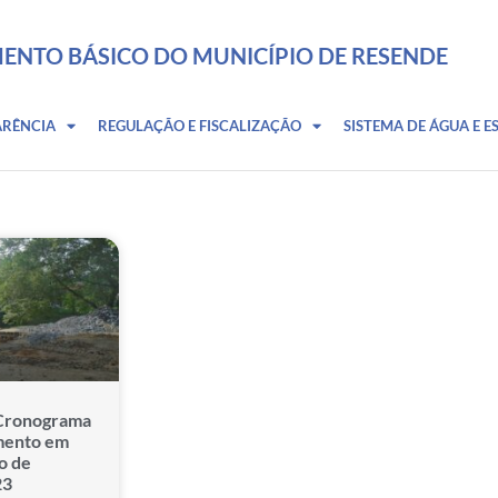
ENTO BÁSICO DO MUNICÍPIO DE RESENDE
ARÊNCIA
REGULAÇÃO E FISCALIZAÇÃO
SISTEMA DE ÁGUA E E
Cronograma
mento em
o de
23