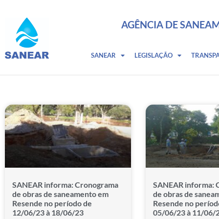
AGÊNCIA DE SANEAM
SANEAR
LEGISLAÇÃO
TRANSP
SANEAR informa: Cronograma
SANEAR informa: 
de obras de saneamento em
de obras de sanea
Resende no período de
Resende no períod
12/06/23 à 18/06/23
05/06/23 à 11/06/