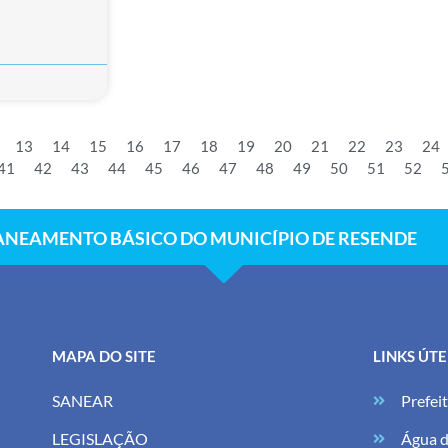
13
14
15
16
17
18
19
20
21
22
23
24
41
42
43
44
45
46
47
48
49
50
51
52
ANEAMENTO BÁSICO DO MUNICÍPIO DE RESENDE
MAPA DO SITE
LINKS ÚTE
SANEAR
Prefei
LEGISLAÇÃO
Água d