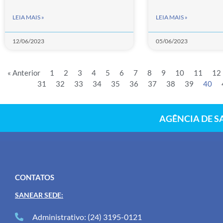
LEIA MAIS »
LEIA MAIS »
12/06/2023
05/06/2023
« Anterior
1
2
3
4
5
6
7
8
9
10
11
12
31
32
33
34
35
36
37
38
39
40
AGÊNCIA DE S
CONTATOS
SANEAR SEDE:
Administrativo: (24) 3195-0121