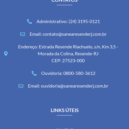
Administrativo: (24) 3195-0121
Email: contato@sanearesenderj.com.br
Endereço: Estrada Resende Riachuelo, s/n, Km 3,5 -
Morada da Colina, Resende-RJ
CEP: 27523-000
Ouvidoria: 0800-580-3612
Email: ouvidoria@sanearesenderj.com.br
LINKS ÚTEIS