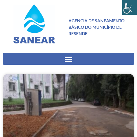
AGÊNCIA DE SANEAMENTO
BÁSICO DO MUNICÍPIO DE
RESENDE