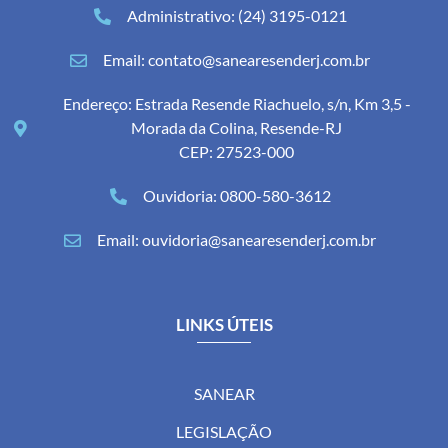
Administrativo: (24) 3195-0121
Email: contato@sanearesenderj.com.br
Endereço: Estrada Resende Riachuelo, s/n, Km 3,5 -
Morada da Colina, Resende-RJ
CEP: 27523-000
Ouvidoria: 0800-580-3612
Email: ouvidoria@sanearesenderj.com.br
LINKS ÚTEIS
SANEAR
LEGISLAÇÃO