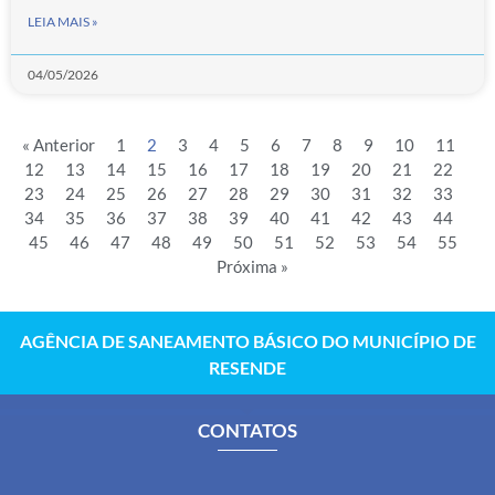
LEIA MAIS »
04/05/2026
« Anterior
1
2
3
4
5
6
7
8
9
10
11
12
13
14
15
16
17
18
19
20
21
22
23
24
25
26
27
28
29
30
31
32
33
34
35
36
37
38
39
40
41
42
43
44
45
46
47
48
49
50
51
52
53
54
55
Próxima »
AGÊNCIA DE SANEAMENTO BÁSICO DO MUNICÍPIO DE
RESENDE
CONTATOS