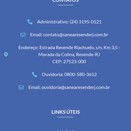
Administrativo: (24) 3195-0121
Email: contato@sanearesenderj.com.br
Endereço: Estrada Resende Riachuelo, s/n, Km 3,5 -
Morada da Colina, Resende-RJ
CEP: 27523-000
Ouvidoria: 0800-580-3612
Email: ouvidoria@sanearesenderj.com.br
LINKS ÚTEIS