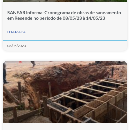
SANEAR informa: Cronograma de obras de saneamento
em Resende no período de 08/05/23 à 14/05/23
LEIA MAIS »
08/05/2023