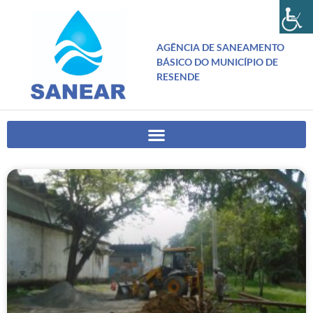
AGÊNCIA DE SANEAMENTO
BÁSICO DO MUNICÍPIO DE
RESENDE