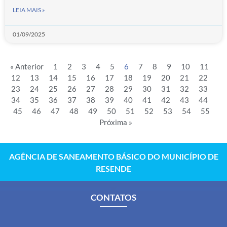
LEIA MAIS »
01/09/2025
« Anterior
1
2
3
4
5
6
7
8
9
10
11
12
13
14
15
16
17
18
19
20
21
22
23
24
25
26
27
28
29
30
31
32
33
34
35
36
37
38
39
40
41
42
43
44
45
46
47
48
49
50
51
52
53
54
55
Próxima »
AGÊNCIA DE SANEAMENTO BÁSICO DO MUNICÍPIO DE
RESENDE
CONTATOS