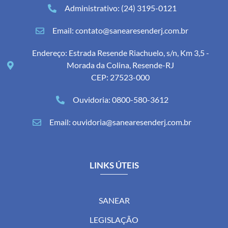
Administrativo: (24) 3195-0121
Email: contato@sanearesenderj.com.br
Endereço: Estrada Resende Riachuelo, s/n, Km 3,5 -
Morada da Colina, Resende-RJ
CEP: 27523-000
Ouvidoria: 0800-580-3612
Email: ouvidoria@sanearesenderj.com.br
LINKS ÚTEIS
SANEAR
LEGISLAÇÃO