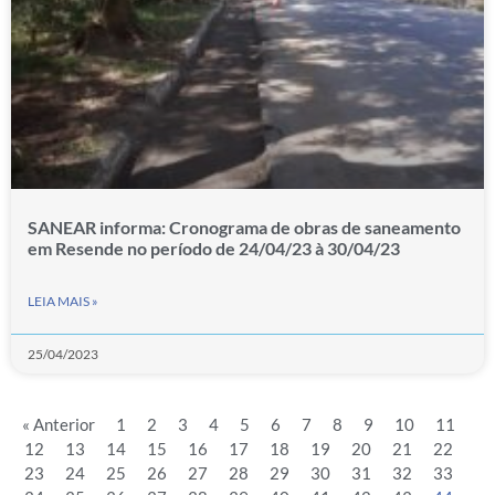
SANEAR informa: Cronograma de obras de saneamento
em Resende no período de 24/04/23 à 30/04/23
LEIA MAIS »
25/04/2023
« Anterior
1
2
3
4
5
6
7
8
9
10
11
12
13
14
15
16
17
18
19
20
21
22
23
24
25
26
27
28
29
30
31
32
33