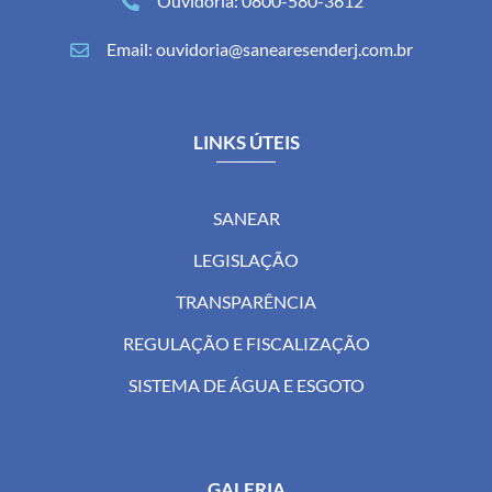
Ouvidoria: 0800-580-3612
Email: ouvidoria@sanearesenderj.com.br
LINKS ÚTEIS
SANEAR
LEGISLAÇÃO
TRANSPARÊNCIA
REGULAÇÃO E FISCALIZAÇÃO
SISTEMA DE ÁGUA E ESGOTO
GALERIA